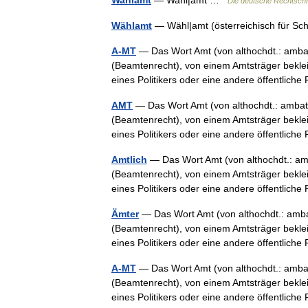
Wahlamt
— Wahl|amt …
Die deutsche Rechtsch
Wählamt
— Wähl|amt (österreichisch für Sch
A-MT
— Das Wort Amt (von althochdt.: amba
(Beamtenrecht), von einem Amtsträger beklei
eines Politikers oder eine andere öffentli
AMT
— Das Wort Amt (von althochdt.: ambat
(Beamtenrecht), von einem Amtsträger beklei
eines Politikers oder eine andere öffentli
Amtlich
— Das Wort Amt (von althochdt.: am
(Beamtenrecht), von einem Amtsträger beklei
eines Politikers oder eine andere öffentli
Ämter
— Das Wort Amt (von althochdt.: amba
(Beamtenrecht), von einem Amtsträger beklei
eines Politikers oder eine andere öffentli
Α-MT
— Das Wort Amt (von althochdt.: amba
(Beamtenrecht), von einem Amtsträger beklei
eines Politikers oder eine andere öffentli