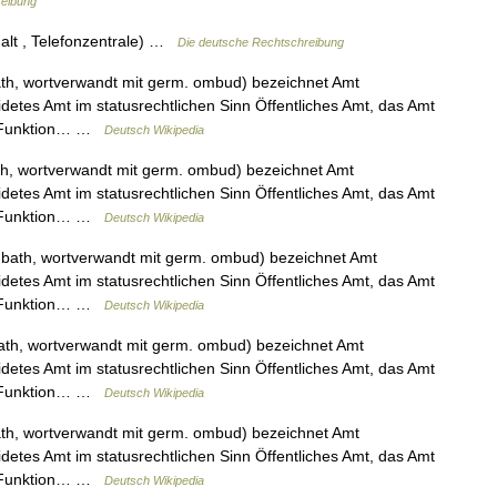
reibung
alt , Telefonzentrale) …
Die deutsche Rechtschreibung
th, wortverwandt mit germ. ombud) bezeichnet Amt
detes Amt im statusrechtlichen Sinn Öffentliches Amt, das Amt
che Funktion… …
Deutsch Wikipedia
h, wortverwandt mit germ. ombud) bezeichnet Amt
detes Amt im statusrechtlichen Sinn Öffentliches Amt, das Amt
che Funktion… …
Deutsch Wikipedia
bath, wortverwandt mit germ. ombud) bezeichnet Amt
detes Amt im statusrechtlichen Sinn Öffentliches Amt, das Amt
che Funktion… …
Deutsch Wikipedia
th, wortverwandt mit germ. ombud) bezeichnet Amt
detes Amt im statusrechtlichen Sinn Öffentliches Amt, das Amt
che Funktion… …
Deutsch Wikipedia
th, wortverwandt mit germ. ombud) bezeichnet Amt
detes Amt im statusrechtlichen Sinn Öffentliches Amt, das Amt
che Funktion… …
Deutsch Wikipedia